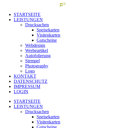
STARTSEITE
LEISTUNGEN
Drucksachen
Speisekarten
Visitenkarten
Gutscheine
Webdesign
Werbeartikel
Autofolierung
Stempel
Photography
Logo
KONTAKT
DATENSCHUTZ
IMPRESSUM
LOGIN
STARTSEITE
LEISTUNGEN
Drucksachen
Speisekarten
Visitenkarten
Gutscheine